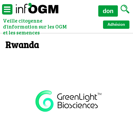
don
Veille citoyenne
Adhésion
d'information sur les OGM
et les semences
Rwanda