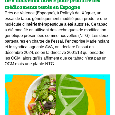
De « nouveaux OGM » pour produire des
médicaments testés en Espagne
Près de Valence (Espagne), à Polinyà del Xúquer, un
essai de tabac génétiquement modifié pour produire une
molécule d’intérêt thérapeutique a été autorisé. Ce tabac
a été modifié en utilisant des techniques de modification
génétique présentées comme nouvelles (NTG). Les deux
partenaires en charge de l’essai, l’entreprise Madeinplant
et le syndicat agricole AVA, ont déclaré l’essai en
décembre 2024, selon la directive 2001/18 qui encadre
les OGM, alors qu’ils affirment que ce tabac n’est pas un
OGM mais une plante NTG.