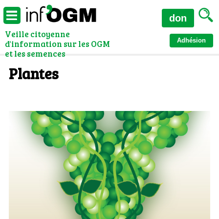
don
Veille citoyenne
Adhésion
d'information sur les OGM
et les semences
Plantes