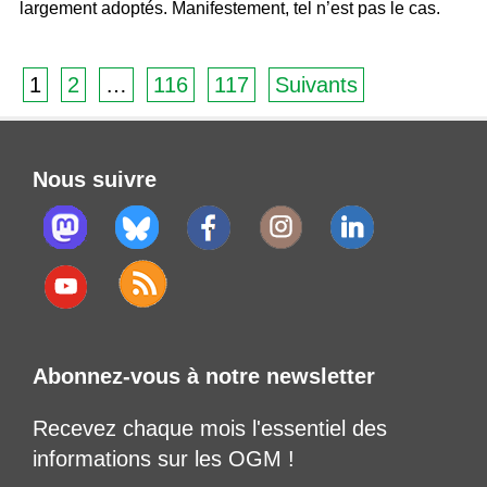
largement adoptés. Manifestement, tel n’est pas le cas.
1
2
…
116
117
Suivants
Nous suivre
Abonnez-vous à notre newsletter
Recevez chaque mois l'essentiel des
informations sur les OGM !