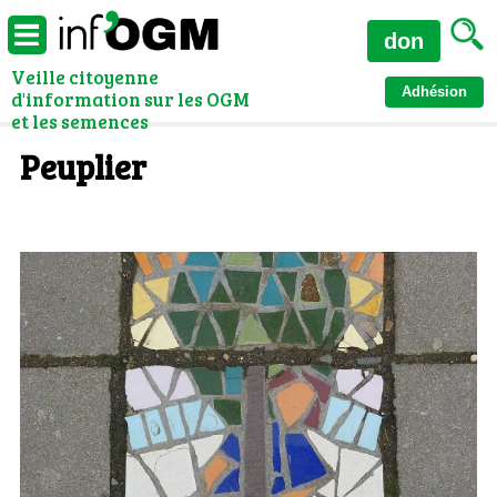
don
Veille citoyenne
Adhésion
d'information sur les OGM
et les semences
Peuplier