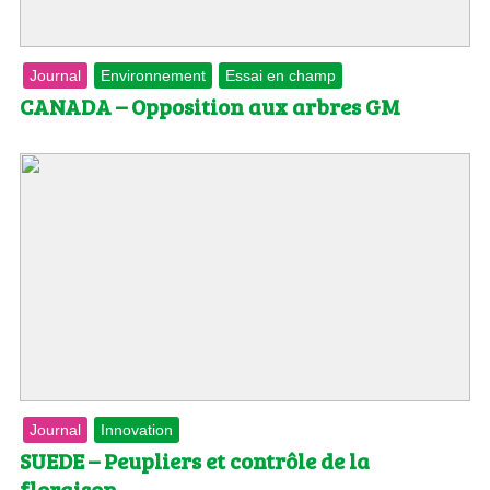
Journal
Environnement
Essai en champ
CANADA – Opposition aux arbres GM
Journal
Innovation
SUEDE – Peupliers et contrôle de la
floraison