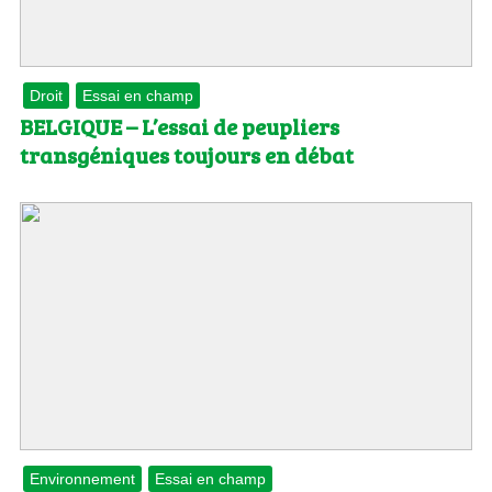
Droit
Essai en champ
BELGIQUE – L’essai de peupliers
transgéniques toujours en débat
Environnement
Essai en champ