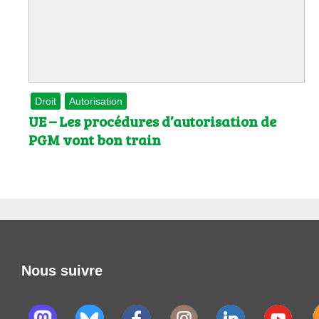
Les
Il 
Que
Droit
Autorisation
UE – Les procédures d’autorisation de
PGM vont bon train
Nous suivre